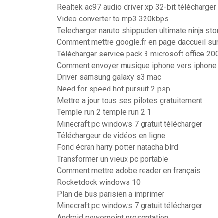
Realtek ac97 audio driver xp 32-bit télécharger
Video converter to mp3 320kbps
Telecharger naruto shippuden ultimate ninja sto
Comment mettre google.fr en page daccueil su
Télécharger service pack 3 microsoft office 20
Comment envoyer musique iphone vers iphone
Driver samsung galaxy s3 mac
Need for speed hot pursuit 2 psp
Mettre a jour tous ses pilotes gratuitement
Temple run 2 temple run 2 1
Minecraft pc windows 7 gratuit télécharger
Téléchargeur de vidéos en ligne
Fond écran harry potter natacha bird
Transformer un vieux pc portable
Comment mettre adobe reader en français
Rocketdock windows 10
Plan de bus parisien a imprimer
Minecraft pc windows 7 gratuit télécharger
Android powerpoint presentation