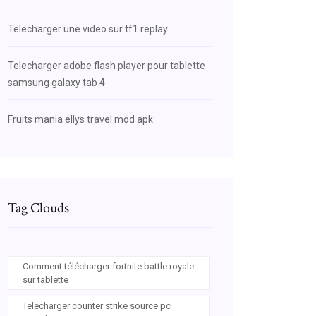
Telecharger une video sur tf1 replay
Telecharger adobe flash player pour tablette
samsung galaxy tab 4
Fruits mania ellys travel mod apk
Tag Clouds
Comment télécharger fortnite battle royale
sur tablette
Telecharger counter strike source pc