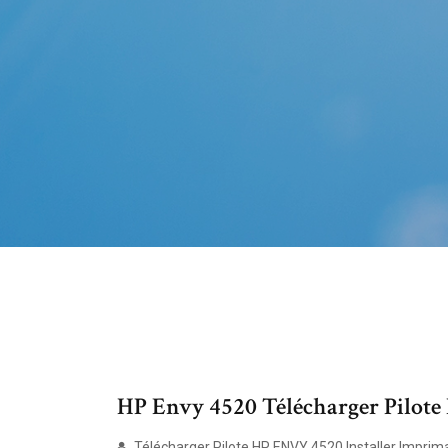
HP Envy 4520 Télécharger Pilote
Télécharger Pilote HP ENVY 4520 Installer Imprima