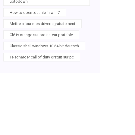
uptodown
How to open .dat file in win 7
Mettre a jour mes drivers gratuitement
Clé tv orange sur ordinateur portable
Classic shell windows 10 64 bit deutsch
Telecharger call of duty gratuit sur pc