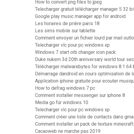
How to convert png files to jpeg
Telecharger gratuit télécharger manager 5 32 bi
Google play music manager app for android
Les horaires de prière paris 18
Les sims mobile sur tablette
Comment envoyer un fichier lourd par mail outl
Telecharger vlc pour pc windows xp
Windows 7 start orb changer icon pack
Duke nukem 3d 20th anniversary world tour sec
Télécharger malwarebytes for windows 8.1 64 b
Démarrage dandroid en cours optimisation de 
Application iphone gratuite pour ecouter musiq
How to defrag windows 7 pc
Comment installer messenger sur iphone 8
Media go für windows 10
Telecharger vlc pour pc windows xp
Comment créer une liste de contacts dans gmai
Comment installer un pack de texture minecraft
Cacaoweb ne marche pas 2019