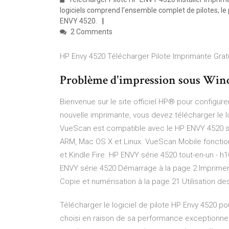
logiciels comprend l’ensemble complet de pilotes, le 
ENVY 4520.
2 Comments
HP Envy 4520 Télécharger Pilote Imprimante Grat
Problème d'impression sous Wind
Bienvenue sur le site officiel HP® pour configur
nouvelle imprimante, vous devez télécharger le l
VueScan est compatible avec le HP ENVY 4520 
ARM, Mac OS X et Linux. VueScan Mobile fonctio
et Kindle Fire. HP ENVY série 4520 tout-en-un - 
ENVY série 4520 Démarrage à la page 2 Imprimer 
Copie et numérisation à la page 21 Utilisation d
Télécharger le logiciel de pilote HP Envy 4520 po
choisi en raison de sa performance exceptionnel