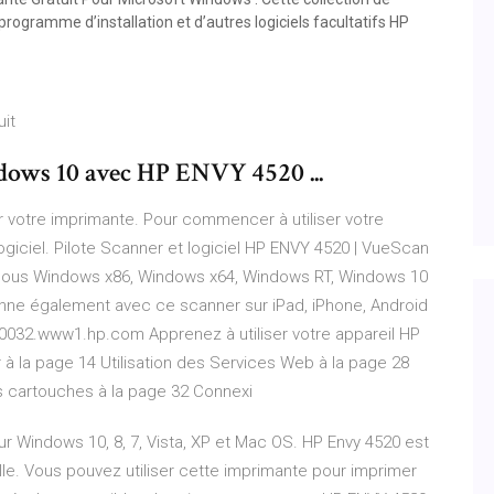
programme d’installation et d’autres logiciels facultatifs HP
uit
ows 10 avec HP ENVY 4520 ...
er votre imprimante. Pour commencer à utiliser votre
ogiciel. Pilote Scanner et logiciel HP ENVY 4520 | VueScan
sous Windows x86, Windows x64, Windows RT, Windows 10
nne également avec ce scanner sur iPad, iPhone, Android
h10032.www1.hp.com Apprenez à utiliser votre appareil HP
à la page 14 Utilisation des Services Web à la page 28
es cartouches à la page 32 Connexi
ur Windows 10, 8, 7, Vista, XP et Mac OS. HP Envy 4520 est
le. Vous pouvez utiliser cette imprimante pour imprimer