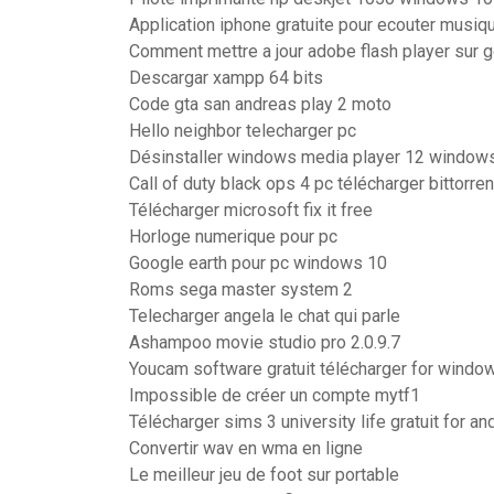
Application iphone gratuite pour ecouter musiq
Comment mettre a jour adobe flash player sur 
Descargar xampp 64 bits
Code gta san andreas play 2 moto
Hello neighbor telecharger pc
Désinstaller windows media player 12 window
Call of duty black ops 4 pc télécharger bittorren
Télécharger microsoft fix it free
Horloge numerique pour pc
Google earth pour pc windows 10
Roms sega master system 2
Telecharger angela le chat qui parle
Ashampoo movie studio pro 2.0.9.7
Youcam software gratuit télécharger for windo
Impossible de créer un compte mytf1
Télécharger sims 3 university life gratuit for an
Convertir wav en wma en ligne
Le meilleur jeu de foot sur portable