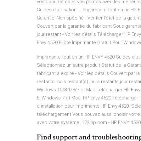
vos documents et vos photos avec les meilleurs 
Guides d'utilisation ... Imprimante tout-en-un HP
Garantie: Non spécifié - Vérifier l'état de la garan
Couvert par la garantie du fabricant Sous garanti
jour restant - Voir les détails Télécharger HP E
Envy 4520 Pilote Imprimante Gratuit Pour Windo
Imprimante tout-en-un HP ENVY 4520 Guides d'util
Sélectionnez un autre produit Statut de la Garantie
fabricant a expiré - Voir les détails Couvert par 
restants mois restant(s) jours restants jour resta
Windows 10/8.1/8/7 et Mac Télécharger HP Envy 
8, Windows 7 et Mac. HP Envy 4520 Télécharger Pi
d installation pour imprimante HP Envy 4520. Sélec
téléchargement Vous pouvez aussi choisir votre
avec votre système. 123.hp.com - HP ENVY 4520 
Find support and troubleshooting 