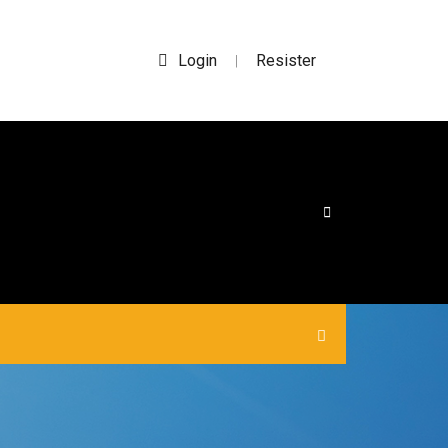
Login
Resister
|