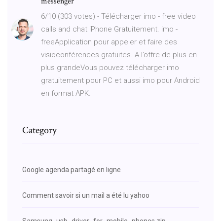
messenger
6/10 (303 votes) - Télécharger imo - free video
calls and chat iPhone Gratuitement. imo -
freeApplication pour appeler et faire des
visioconférences gratuites. A l’offre de plus en
plus grandeVous pouvez télécharger imo
gratuitement pour PC et aussi imo pour Android
en format APK.
Category
Google agenda partagé en ligne
Comment savoir si un mail a été lu yahoo
Samsung_usb_driver_for_mobile_phones.zip