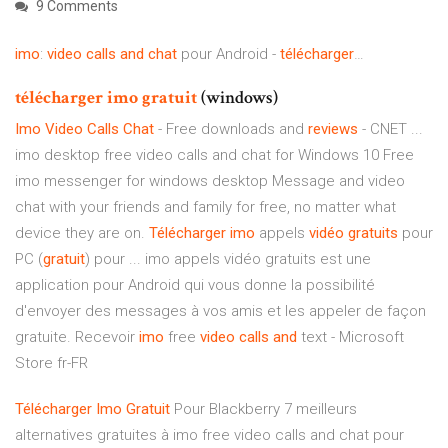
9 Comments
imo
:
video
calls
and
chat
pour Android -
télécharger
…
télécharger
imo
gratuit
(windows)
Imo
Video
Calls
Chat
- Free downloads and
reviews
- CNET ...
imo desktop free video calls and chat for Windows 10 Free
imo messenger for windows desktop Message and video
chat with your friends and family for free, no matter what
device they are on.
Télécharger
imo
appels
vidéo
gratuits
pour
PC (
gratuit
) pour ... imo appels vidéo gratuits est une
application pour Android qui vous donne la possibilité
d'envoyer des messages à vos amis et les appeler de façon
gratuite. Recevoir
imo
free
video
calls
and
text - Microsoft
Store fr-FR
Télécharger
Imo
Gratuit
Pour Blackberry 7 meilleurs
alternatives gratuites à imo free video calls and chat pour