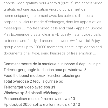
appels vidéo gratuits pour Android (gratuit) imo appels vidéo
gratuits est une application Android qui permet de
communiquer gratuitement avec les autres utilisateurs. Il
propose plusieurs mode d'échanges, dont les appels et les
messages ... imo free video calls and chat - Apps on Google
Play Experience crystal clear & HD quality instant video calls
to friends and family all around the world!👪 ️Powerful: Enjoy
group chats up to 100,000 members, share large videos and
documents of all type, send hundreds of free emotion ...
Comment mettre de la musique sur iphone 6 depuis un pc
Telecharger google traduction pour pc windows 8
Feed the beast modpack launcher télécharger
Total overdose 2 tequila gunrise pc
Telecharger video avec son url
Windows xp 3d pinball télécharger
Personnaliser menu démarrer windows 10
Hp deskjet 3050 software for mac os x 10.10