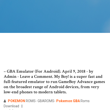
– GBA Emulator (For Android). April 9, 2018 - by
Admin - Leave a Comment. My Boy! is a super fast and
full-featured emulator to run GameBoy Advance games
on the broadest range of Android devices, from very
low-end phones to modern tablets.
POKEMON
ROMS- GBAROMS-
Pokemon
GBA
Roms
Download