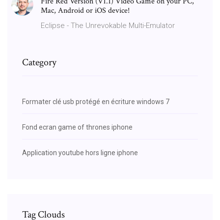
Fire Red Version (V1.1) Video Game on your PC,
Mac, Android or iOS device!
Eclipse - The Unrevokable Multi-Emulator
Category
Formater clé usb protégé en écriture windows 7
Fond ecran game of thrones iphone
Application youtube hors ligne iphone
Tag Clouds