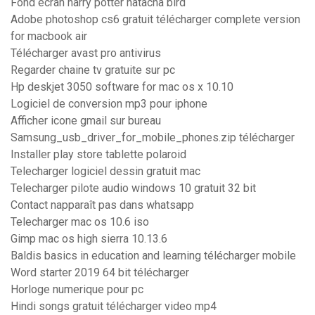
Fond écran harry potter natacha bird
Adobe photoshop cs6 gratuit télécharger complete version
for macbook air
Télécharger avast pro antivirus
Regarder chaine tv gratuite sur pc
Hp deskjet 3050 software for mac os x 10.10
Logiciel de conversion mp3 pour iphone
Afficher icone gmail sur bureau
Samsung_usb_driver_for_mobile_phones.zip télécharger
Installer play store tablette polaroid
Telecharger logiciel dessin gratuit mac
Telecharger pilote audio windows 10 gratuit 32 bit
Contact napparaît pas dans whatsapp
Telecharger mac os 10.6 iso
Gimp mac os high sierra 10.13.6
Baldis basics in education and learning télécharger mobile
Word starter 2019 64 bit télécharger
Horloge numerique pour pc
Hindi songs gratuit télécharger video mp4