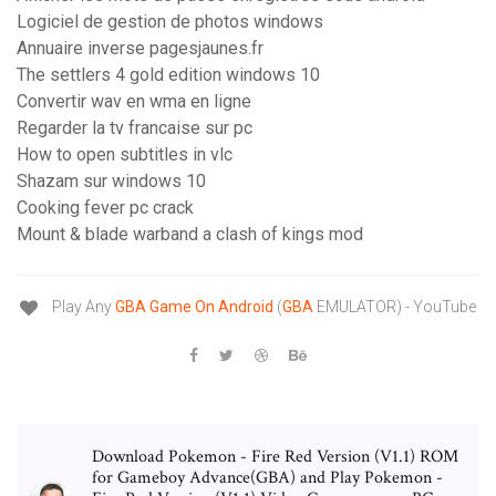
Logiciel de gestion de photos windows
Annuaire inverse pagesjaunes.fr
The settlers 4 gold edition windows 10
Convertir wav en wma en ligne
Regarder la tv francaise sur pc
How to open subtitles in vlc
Shazam sur windows 10
Cooking fever pc crack
Mount & blade warband a clash of kings mod
Play Any
GBA
Game
On
Android
(
GBA
EMULATOR) - YouTube
Download Pokemon - Fire Red Version (V1.1) ROM
for Gameboy Advance(GBA) and Play Pokemon -