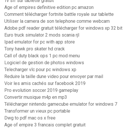
Tv sfr sur tablette gratuit
Age of empires definitive edition pc amazon
Comment télécharger fortnite battle royale sur tablette
Utiliser la camera de son telephone comme webcam
Adobe pdf reader gratuit télécharger for windows xp 32 bit
Euro truck simulator 2 mods scania rjl
Ipad emulator for pc with app store
Tony hawk pro skater hd crack
Call of duty black ops 1 pc mod menu
Logiciel de gestion de photos windows
Telecharger vlc pour pc windows xp
Reduire la taille dune video pour envoyer par mail
Voir les amis cachés sur facebook 2019
Pro evolution soccer 2019 gameplay
Convertir musique m4p en mp3
Télécharger nintendo gamecube emulator for windows 7
Transformer un vieux pc portable
Dwg to pdf mac os x free
Age of empire 3 francais complet gratuit