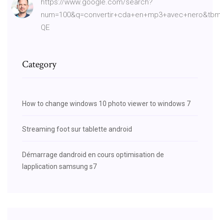
https://www.google.com/search?
num=100&q=convertir+cda+en+mp3+avec+nero&tbm
QE
Category
How to change windows 10 photo viewer to windows 7
Streaming foot sur tablette android
Démarrage dandroid en cours optimisation de
lapplication samsung s7