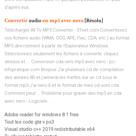
d'après eux.
Convertir
audio
en
mp3
avec
nero
[Résolu]
Télécharger All To MP3 Converter - 01net.com Convertissez
vos fichiers audio (WMA, OGG, APE, Flac, CDA, etc.) au format
MP3 directement à partir de l'Explorateur Windows.
Sélectionnez seulement les fichiers à convertir, cliquez
dessus et ... Conversion cda vers mp3 avec nero - pc-
infopratique.com Bonjour J'ai pluisieurs cd de compilation
des années 80 et j'aimerai les mettre sur un cd sous le
format mp3 J'ai nero 6 et le format de mes cd sont cda
Comment peut ... Probléme pour graver des mp3 en cda
avec nero - Logiciels ...
Adobe reader for windows 8.1 free
Tout les code gta v ps3
Visual studio c++ 2019 redistributable x64