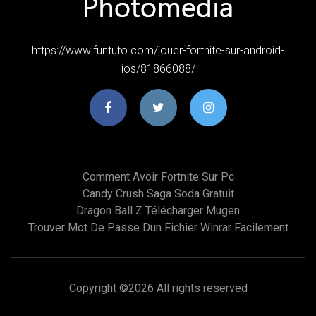
https://www.funtuto.com/jouer-fortnite-sur-android-
ios/81866088/
Comment Avoir Fortnite Sur Pc
Candy Crush Saga Soda Gratuit
Dragon Ball Z Télécharger Mugen
Trouver Mot De Passe Dun Fichier Winrar Facilement
Copyright ©
2026 All rights reserved