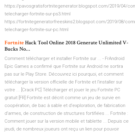
https://pavosgratisfortnitegenerator.blogspot.com/2019/04/c
telecharger-fortnite-sur-ps3.html
https://fortnitegeneratorfreeskins2.blogspot.com/2019/08/co
telecharger-fortnite-sur-pc.html
Fortnite
Hack Tool Online 2018 Generate Unlimited V-
Bucks No…
Comment télécharger et installer Fortnite sur ... - FrAndroid
Epic Games a confirmé que Fortnite sur Android ne sortira
pas sur le Play Store. Découvrez ici pourquoi, et comment
télécharger la version officielle de Fortnite et l’installer sur
votre ... [Crack PC] Télécharger et jouer le jeu Fortnite PC
gratuit [FR] Fortnite est décrit comme un jeu de survie en
coopération, de bac à sable et d’exploration, de fabrication
d’armes, de construction de structures fortifiées ... Fortnite :
Comment jouer sur la version mobile et tablette ... Depuis ce
jeudi, de nombreux joueurs ont reçu un lien pour pouvoir