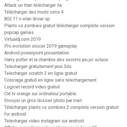
Attack on titan télécharger ita
Télécharger des mods sims 4
802.11 n wlan driver xp
Plants vs zombies gratuit télécharger complete version
popcap games
Virtualdj.com 2019
Pro evolution soccer 2019 gameplay
Android powerpoint presentation
Harry potter et la chambre des secrets jeu pc soluce
Telecharger gratuitement jeux 3ds
Telecharger scratch 2 en ligne gratuit
Coloriage gratuit en ligne sans telechargement
Logiciel record video gratuit
Clé tv orange sur ordinateur portable
Envoyer un gros dossier photo par mail
Télécharger plants vs zombies 2 complete version gratuit
for android
Telecharger video instagram sur android