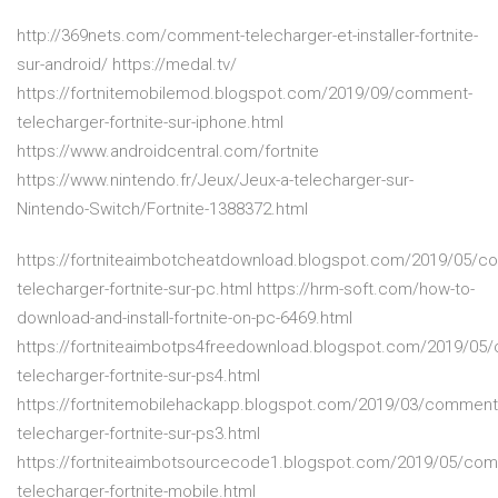
http://369nets.com/comment-telecharger-et-installer-fortnite-
sur-android/ https://medal.tv/
https://fortnitemobilemod.blogspot.com/2019/09/comment-
telecharger-fortnite-sur-iphone.html
https://www.androidcentral.com/fortnite
https://www.nintendo.fr/Jeux/Jeux-a-telecharger-sur-
Nintendo-Switch/Fortnite-1388372.html
https://fortniteaimbotcheatdownload.blogspot.com/2019/05/c
telecharger-fortnite-sur-pc.html https://hrm-soft.com/how-to-
download-and-install-fortnite-on-pc-6469.html
https://fortniteaimbotps4freedownload.blogspot.com/2019/05
telecharger-fortnite-sur-ps4.html
https://fortnitemobilehackapp.blogspot.com/2019/03/comment
telecharger-fortnite-sur-ps3.html
https://fortniteaimbotsourcecode1.blogspot.com/2019/05/co
telecharger-fortnite-mobile.html