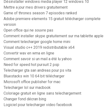
Désinstaller windows media player 12 windows 10
Mettre a jour mes drivers gratuitement
Game of thrones season 7 episodes ranked
Adobe premiere elements 15 gratuit télécharger complete
version
Open office qui ne souvre pas
Comment installer skype gratuitement sur ma tablette apple
Comment telecharger google home mini
Visual studio c++ 2019 redistributable x64
Convertir wav en wma en ligne
Comment savoir si un mail a été lu yahoo
Need for speed hot pursuit 2 psp
Telecharger gta san andreas pour ps vita
Bluestacks win 10 64 bit télécharger
Microsoft office publisher for mac
Telecharger lol sur macbook
Coloriage gratuit en ligne sans telechargement
Changer fond décran bing
Logiciel pour telecharger video facebook