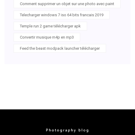
Comment supprimer un objet sur une photo avec paint
Telecharger windows 7 iso 64 bits francais 2019
Temple run 2 game télécharger apk
Convertir musique m4p en mp3
Feed the beast modpack launcher télécharger