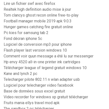
Lire un fichier swf avec firefox
Realtek high definition audio mise à jour
Tom clancys ghost recon online free-to-play
Football manager mobile 2019 apk 9.0.3
Hunger games catching fire gratuit online
Pc kies for samsung tab 2
Fond décran iphone 5c
Logiciel de conversion mp3 pour iphone
Flash player last version windows 10
Comment voir quun message a été lu sur messenger
Hp envy 4520 all-in-one printer ink cartridges
Télécharger league of legend gratuit windows 10
Kane and lynch 2 pc
Telecharger pilote 802.11 n wlan adapter usb
Logiciel pour telecharger video facebook
Base de données sous excel gratuit
Video recorder for windows xp gratuit télécharger
Fruits mania ellys travel mod apk
The sandbox 2 pc télécharger