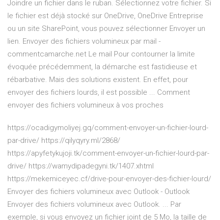
Joindre un fichier dans le ruban. Sélectionnez votre fichier. Si
le fichier est déjà stocké sur OneDrive, OneDrive Entreprise
ou un site SharePoint, vous pouvez sélectionner Envoyer un
lien. Envoyer des fichiers volumineux par mail -
commentcamarche.net Le mail Pour contourner la limite
évoquée précédemment, la démarche est fastidieuse et
rébarbative. Mais des solutions existent. En effet, pour
envoyer des fichiers lourds, il est possible ... Comment
envoyer des fichiers volumineux à vos proches
https://ocadigymoliyej.gq/comment-envoyer-un-fichier-lourd-
par-drive/ https://qilyqyry.ml/2868/
https://apyfetykujoji.tk/comment-envoyer-un-fichier-lourd-par-
drive/ https://wamydipadegyni.tk/1407.xhtml
https://mekemiceyec.cf/drive-pour-envoyer-des-fichier-lourd/
Envoyer des fichiers volumineux avec Outlook - Outlook
Envoyer des fichiers volumineux avec Outlook. ... Par
exemple, si vous envoyez un fichier joint de 5 Mo, la taille de