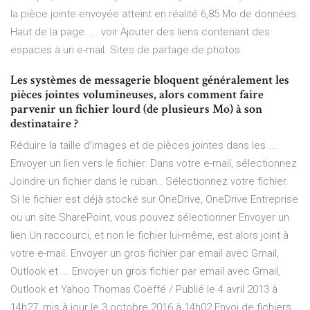
la pièce jointe envoyée atteint en réalité 6,85 Mo de données.
Haut de la page. ... voir Ajouter des liens contenant des
espaces à un e-mail. Sites de partage de photos.
Les systèmes de messagerie bloquent généralement les
pièces jointes volumineuses, alors comment faire
parvenir un fichier lourd (de plusieurs Mo) à son
destinataire ?
Réduire la taille d’images et de pièces jointes dans les ...
Envoyer un lien vers le fichier. Dans votre e-mail, sélectionnez
Joindre un fichier dans le ruban.. Sélectionnez votre fichier.
Si le fichier est déjà stocké sur OneDrive, OneDrive Entreprise
ou un site SharePoint, vous pouvez sélectionner Envoyer un
lien.Un raccourci, et non le fichier lui-même, est alors joint à
votre e-mail. Envoyer un gros fichier par email avec Gmail,
Outlook et ... Envoyer un gros fichier par email avec Gmail,
Outlook et Yahoo Thomas Coëffé / Publié le 4 avril 2013 à
14h27, mis à jour le 3 octobre 2016 à 14h02 Envoi de fichiers